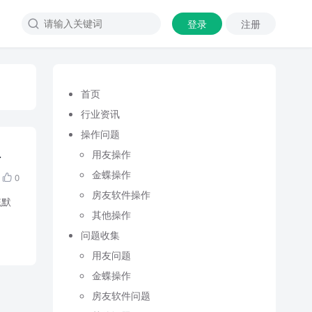
登录
注册

首页
行业资讯
操作问题
理
用友操作
金蝶操作
0

房友软件操作
统默
其他操作
问题收集
用友问题
金蝶操作
房友软件问题