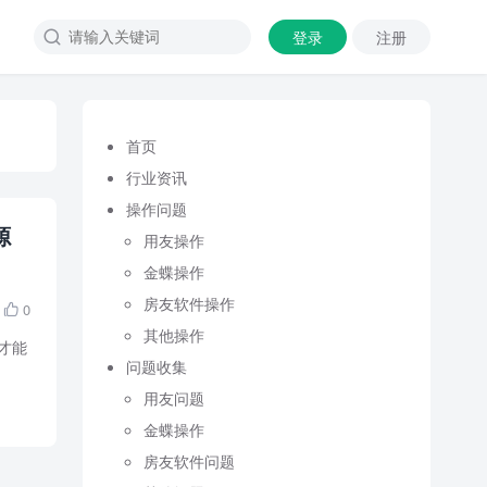
登录
注册

首页
行业资讯
操作问题
源
用友操作
金蝶操作
房友软件操作
0

其他操作
才能
问题收集
用友问题
金蝶操作
房友软件问题