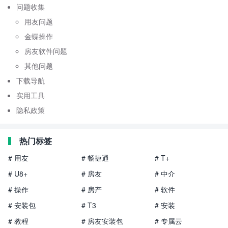
问题收集
用友问题
金蝶操作
房友软件问题
其他问题
下载导航
实用工具
隐私政策
热门标签
# 用友
# 畅捷通
# T+
# U8+
# 房友
# 中介
# 操作
# 房产
# 软件
# 安装包
# T3
# 安装
# 教程
# 房友安装包
# 专属云