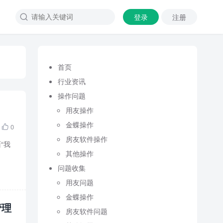
登录
注册

首页
行业资讯
操作问题
用友操作
金蝶操作
0

房友软件操作
“我
其他操作
问题收集
用友问题
金蝶操作
管理
房友软件问题