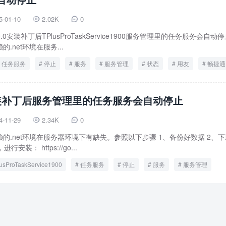
5-01-10
2.02K
0


0安装补丁后TPlusProTaskService1900服务管理里的任务服务会自动
.net环境在服务...
任务服务
停止
服务
服务管理
状态
用友
畅捷通
安装补丁后服务管理里的任务服务会自动停止
4-11-29
2.34K
0


的.net环境在服务器环境下有缺失。参照以下步骤 1、备份好数据 2、
行安装： https://go...
usProTaskService1900
任务服务
停止
服务
服务管理