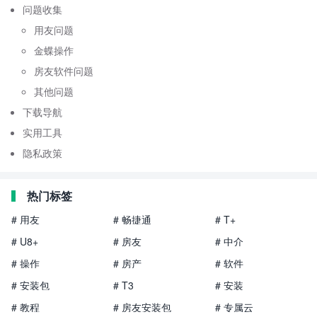
问题收集
用友问题
金蝶操作
房友软件问题
其他问题
下载导航
实用工具
隐私政策
热门标签
# 用友
# 畅捷通
# T+
# U8+
# 房友
# 中介
# 操作
# 房产
# 软件
# 安装包
# T3
# 安装
# 教程
# 房友安装包
# 专属云