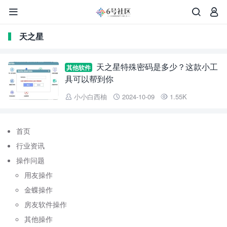



天之星
天之星特殊密码是多少？这款小工
其他软件
具可以帮到你
小小白西柚
2024-10-09
1.55K



首页
行业资讯
操作问题
用友操作
金蝶操作
房友软件操作
其他操作