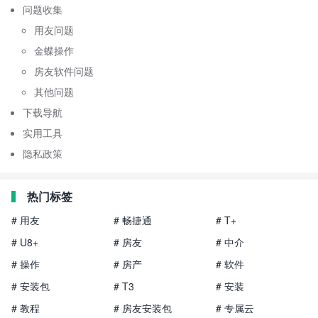
问题收集
用友问题
金蝶操作
房友软件问题
其他问题
下载导航
实用工具
隐私政策
热门标签
# 用友
# 畅捷通
# T+
# U8+
# 房友
# 中介
# 操作
# 房产
# 软件
# 安装包
# T3
# 安装
# 教程
# 房友安装包
# 专属云