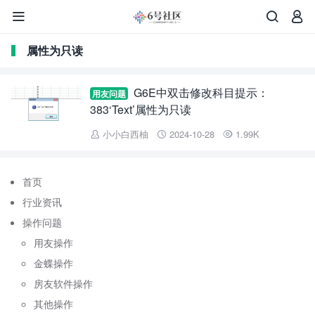



属性为只读
G6E中双击修改科目提示：
用友问题
383‘Text’属性为只读
小小白西柚
2024-10-28
1.99K



首页
行业资讯
操作问题
用友操作
金蝶操作
房友软件操作
其他操作