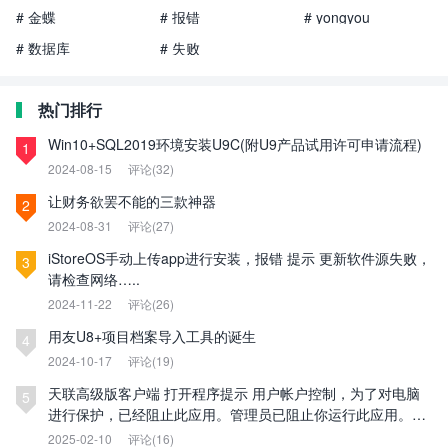
# 金蝶
# 报错
# yongyou
# 数据库
# 失败
热门排行
Win10+SQL2019环境安装U9C(附U9产品试用许可申请流程)
1
2024-08-15
评论(32)
让财务欲罢不能的三款神器
2
2024-08-31
评论(27)
iStoreOS手动上传app进行安装，报错 提示 更新软件源失败，
3
请检查网络…..
2024-11-22
评论(26)
用友U8+项目档案导入工具的诞生
4
2024-10-17
评论(19)
天联高级版客户端 打开程序提示 用户帐户控制，为了对电脑
5
进行保护，已经阻止此应用。管理员已阻止你运行此应用。有
关详细信息，请与管理员联系。
2025-02-10
评论(16)