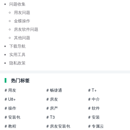
问题收集
用友问题
金蝶操作
房友软件问题
其他问题
下载导航
实用工具
隐私政策
热门标签
# 用友
# 畅捷通
# T+
# U8+
# 房友
# 中介
# 操作
# 房产
# 软件
# 安装包
# T3
# 安装
# 教程
# 房友安装包
# 专属云