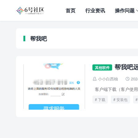
首页
行业资讯
操作问题
帮我吧
帮我吧
其他软件
小小白西柚
202


客户端下载（客户使用
下载
安装包