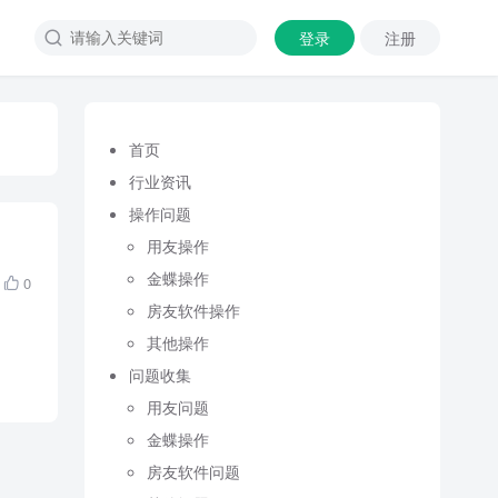
登录
注册

首页
行业资讯
操作问题
用友操作
金蝶操作
0

房友软件操作
其他操作
问题收集
用友问题
金蝶操作
房友软件问题