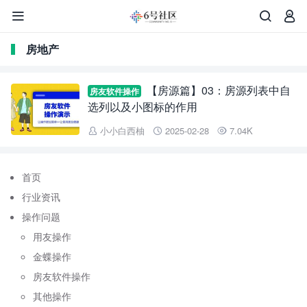



房地产
【房源篇】03：房源列表中自
房友软件操作
选列以及小图标的作用
小小白西柚
2025-02-28
7.04K



首页
行业资讯
操作问题
用友操作
金蝶操作
房友软件操作
其他操作