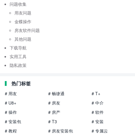
问题收集
用友问题
金蝶操作
房友软件问题
其他问题
下载导航
实用工具
隐私政策
热门标签
# 用友
# 畅捷通
# T+
# U8+
# 房友
# 中介
# 操作
# 房产
# 软件
# 安装包
# T3
# 安装
# 教程
# 房友安装包
# 专属云