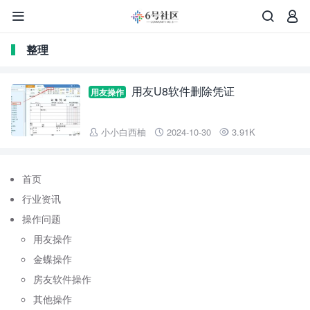



整理
用友U8软件删除凭证
用友操作
小小白西柚
2024-10-30
3.91K



首页
行业资讯
操作问题
用友操作
金蝶操作
房友软件操作
其他操作