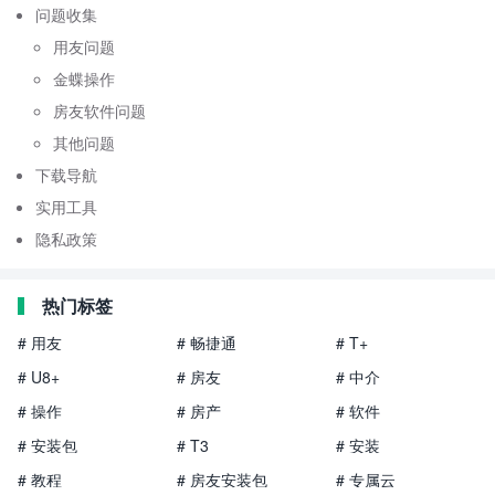
问题收集
用友问题
金蝶操作
房友软件问题
其他问题
下载导航
实用工具
隐私政策
热门标签
# 用友
# 畅捷通
# T+
# U8+
# 房友
# 中介
# 操作
# 房产
# 软件
# 安装包
# T3
# 安装
# 教程
# 房友安装包
# 专属云