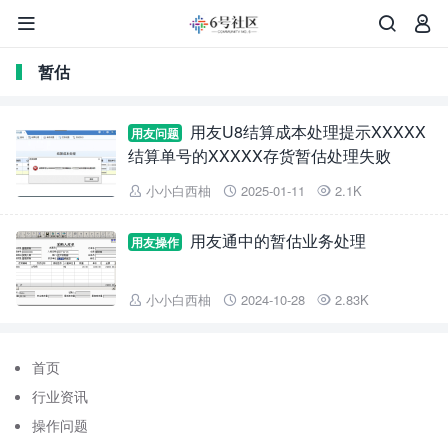



暂估
用友U8结算成本处理提示XXXXX
用友问题
结算单号的XXXXX存货暂估处理失败
小小白西柚
2025-01-11
2.1K



用友通中的暂估业务处理
用友操作
小小白西柚
2024-10-28
2.83K



首页
行业资讯
操作问题