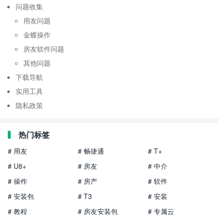
问题收集
用友问题
金蝶操作
房友软件问题
其他问题
下载导航
实用工具
隐私政策
热门标签
# 用友
# 畅捷通
# T+
# U8+
# 房友
# 中介
# 操作
# 房产
# 软件
# 安装包
# T3
# 安装
# 教程
# 房友安装包
# 专属云