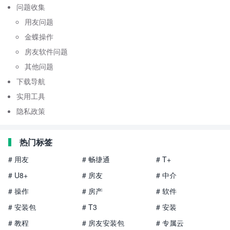
问题收集
用友问题
金蝶操作
房友软件问题
其他问题
下载导航
实用工具
隐私政策
热门标签
# 用友
# 畅捷通
# T+
# U8+
# 房友
# 中介
# 操作
# 房产
# 软件
# 安装包
# T3
# 安装
# 教程
# 房友安装包
# 专属云