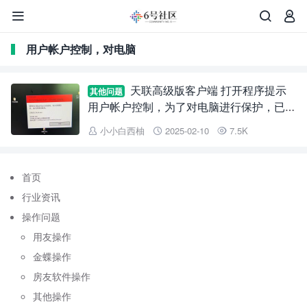



用户帐户控制，对电脑
天联高级版客户端 打开程序提示
其他问题
用户帐户控制，为了对电脑进行保护，已经
阻止此应用。管理员已阻止你运行此应用。
小小白西柚
2025-02-10
7.5K



有关详细信息，请与管理员联系。
首页
行业资讯
操作问题
用友操作
金蝶操作
房友软件操作
其他操作