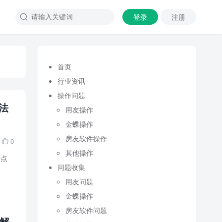
登录
注册

首页
行业资讯
操作问题
法
用友操作
金蝶操作
房友软件操作
0

其他操作
.点
问题收集
用友问题
金蝶操作
房友软件问题
r解