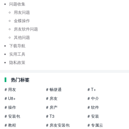
问题收集
用友问题
金蝶操作
房友软件问题
其他问题
下载导航
实用工具
隐私政策
热门标签
# 用友
# 畅捷通
# T+
# U8+
# 房友
# 中介
# 操作
# 房产
# 软件
# 安装包
# T3
# 安装
# 教程
# 房友安装包
# 专属云