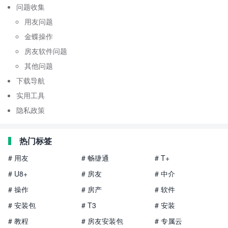
问题收集
用友问题
金蝶操作
房友软件问题
其他问题
下载导航
实用工具
隐私政策
热门标签
# 用友
# 畅捷通
# T+
# U8+
# 房友
# 中介
# 操作
# 房产
# 软件
# 安装包
# T3
# 安装
# 教程
# 房友安装包
# 专属云