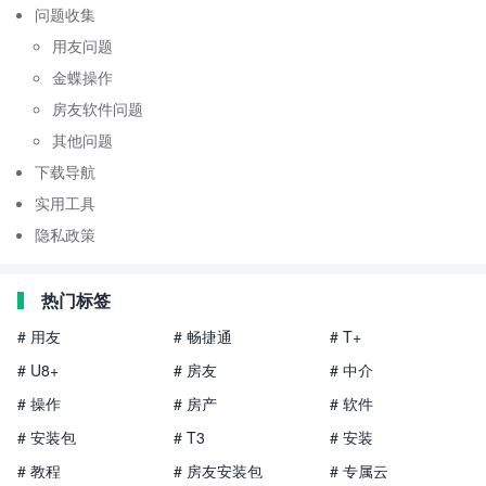
问题收集
用友问题
金蝶操作
房友软件问题
其他问题
下载导航
实用工具
隐私政策
热门标签
# 用友
# 畅捷通
# T+
# U8+
# 房友
# 中介
# 操作
# 房产
# 软件
# 安装包
# T3
# 安装
# 教程
# 房友安装包
# 专属云