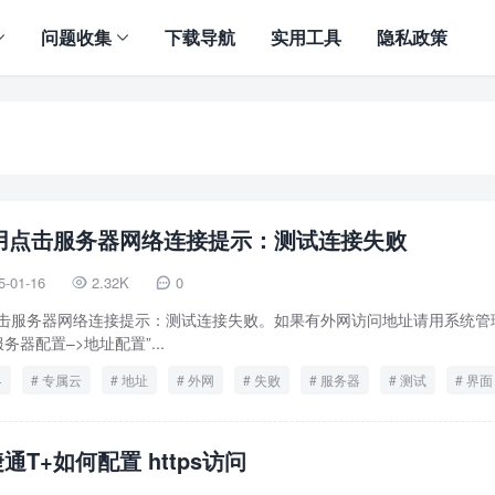
问题收集
下载导航
实用工具
隐私政策
应用点击服务器网络连接提示：测试连接失败
5-01-16
2.32K
0


点击服务器网络连接提示：测试连接失败。如果有外网访问地址请用系统管
服务器配置–>地址配置”...
+
专属云
地址
外网
失败
服务器
测试
界面
配置
通T+如何配置 https访问