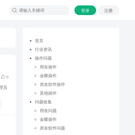
登录
注册

首页
行业资讯
操作问题
用友操作
金蝶操作
0

房友软件操作
理员
其他操作
问题收集
用友问题
金蝶操作
房友软件问题