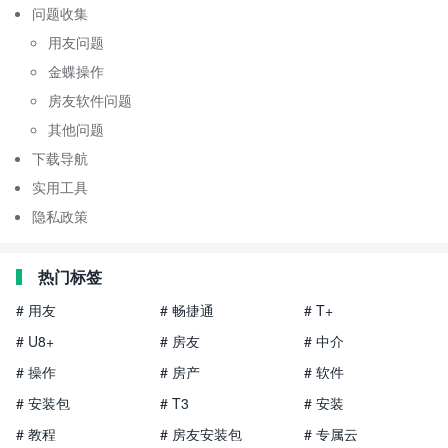
问题收集
用友问题
金蝶操作
房友软件问题
其他问题
下载导航
实用工具
隐私政策
热门标签
# 用友
# 畅捷通
# T+
# U8+
# 房友
# 中介
# 操作
# 房产
# 软件
# 安装包
# T3
# 安装
# 教程
# 房友安装包
# 专属云