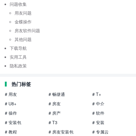
问题收集
用友问题
金蝶操作
房友软件问题
其他问题
下载导航
实用工具
隐私政策
热门标签
# 用友
# 畅捷通
# T+
# U8+
# 房友
# 中介
# 操作
# 房产
# 软件
# 安装包
# T3
# 安装
# 教程
# 房友安装包
# 专属云