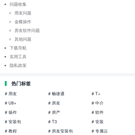
问题收集
用友问题
金蝶操作
房友软件问题
其他问题
下载导航
实用工具
隐私政策
热门标签
# 用友
# 畅捷通
# T+
# U8+
# 房友
# 中介
# 操作
# 房产
# 软件
# 安装包
# T3
# 安装
# 教程
# 房友安装包
# 专属云