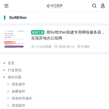



SoftEther
用SoftEther搭建专用网络服务器，
实用工具
实现异地办公组网
小小白西柚
2025-02-14
8.99K



首页
行业资讯
操作问题
用友操作
金蝶操作
房友软件操作
其他操作