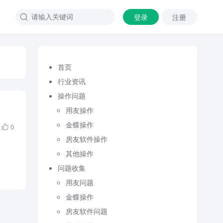
登录
注册

首页
行业资讯
操作问题
用友操作
金蝶操作
0

房友软件操作
其他操作
问题收集
用友问题
金蝶操作
房友软件问题