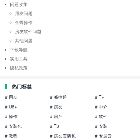
问题收集
用友问题
金蝶操作
房友软件问题
其他问题
下载导航
实用工具
隐私政策
热门标签
# 用友
# 畅捷通
# T+
# U8+
# 房友
# 中介
# 操作
# 房产
# 软件
# 安装包
# T3
# 安装
# 教程
# 房友安装包
# 专属云