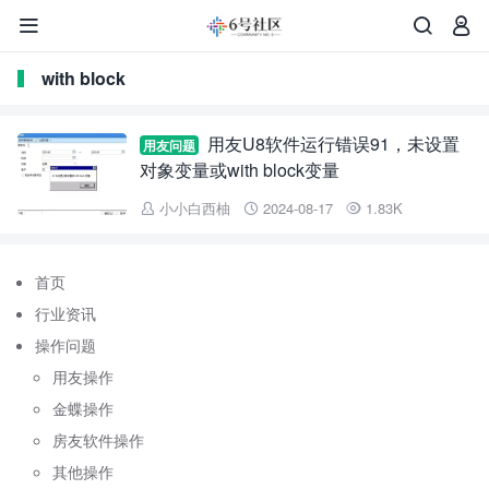



with block
用友U8软件运行错误91，未设置
用友问题
对象变量或with block变量
小小白西柚
2024-08-17
1.83K



首页
行业资讯
操作问题
用友操作
金蝶操作
房友软件操作
其他操作