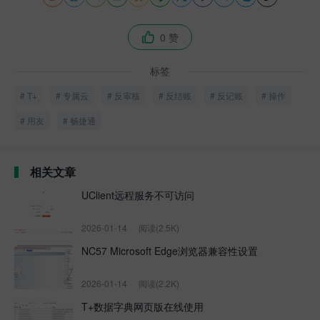
0 赞

标签
T+
专属云
反审核
反结账
反记账
操作
用友
畅捷通
相关文章
UClient远程服务不可访问
2026-01-14
阅读(2.5K)
NC57 Microsoft Edge浏览器兼容性设置
2026-01-14
阅读(2.2K)
T+数据字典网页版在线使用