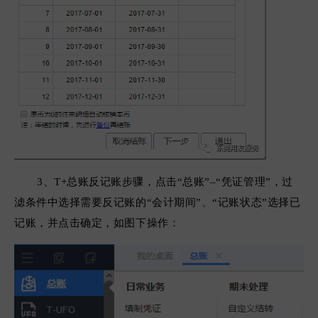
3、T+总账反记账步骤，
点击
“
总账
”
–
“
凭证管理
”
，过
滤条件中选择
需要反记账的“
会计期间
”
、
“
记账状态
”
选择已
记账，
并
点击确定
，如图下操作：