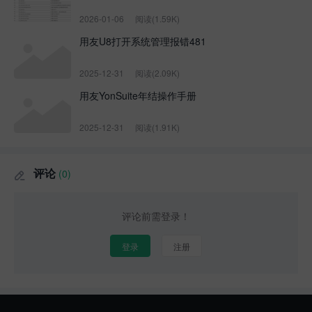
2026-01-06
阅读(1.59K)
用友U8打开系统管理报错481
2025-12-31
阅读(2.09K)
用友YonSuite年结操作手册
2025-12-31
阅读(1.91K)
评论
(0)

评论前需登录！
登录
注册