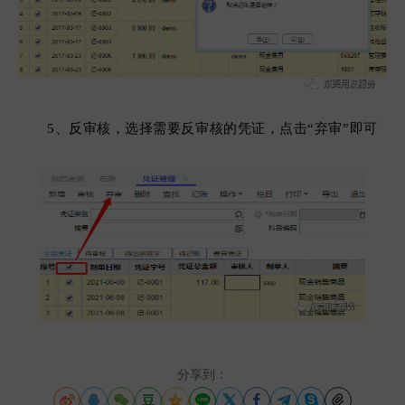
5、反审核，选择需要反审核的凭证，点击“弃审”即可
分享到：










