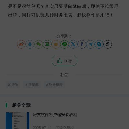
是不是很简单呢？其实只要明白缘由后，即使不按常理
出牌，同样可以玩儿转财务报表，赶快操作起来吧！
分享到：











0 赞

标签
操作
管家婆
财务报表
相关文章
房友软件客户端安装教程
2025-07-11
阅读(2.56K)