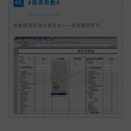
03
#报表取数#
在数据页任意位置右击——表页重算即可。