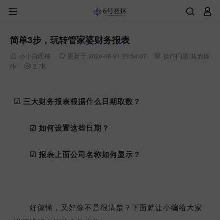



简单3步，玩转管家婆财务报表
小小白西柚
更新于 2024-08-21 20:54:07
操作问题
/
其他操



作
2.7K

☑ 三大财务报表根据什么日期取数？
☑ 如何设置这些日期？
☑ 报表上面公司名称如何显示？
好像懂，又好像不是很清楚？下面就让小编给大家