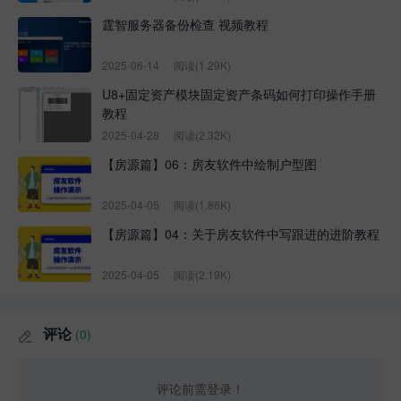
霆智服务器备份检查 视频教程
2025-06-14
阅读(1.29K)
U8+固定资产模块固定资产条码如何打印操作手册
教程
2025-04-28
阅读(2.32K)
【房源篇】06：房友软件中绘制户型图
2025-04-05
阅读(1.86K)
【房源篇】04：关于房友软件中写跟进的进阶教程
2025-04-05
阅读(2.19K)
评论
(0)

评论前需登录！