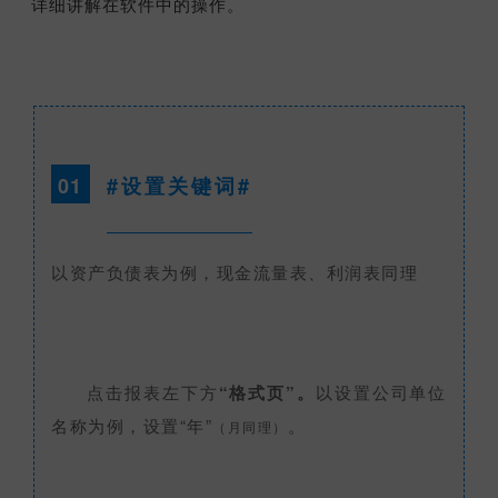
详细讲解在软件中的操作。
01
#设置关键词#
以资产负债表为例，现金流量表、利润表同理
点击报表左下方
“格式页”。
以设置公司单位
名称为例，设置“年”
。
（月同理）