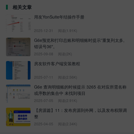
相关文章
用友YonSuite年结操作手册
2025-12-31
阅读(1.91K)
G6e预览和打印总账和明细账时提示”重复列太多,
错误号36″。
2025-09-08
阅读(2K)
房友软件客户端安装教程
2025-07-11
阅读(2.56K)
G6e 查询明细账的时候提示 3265 在对应所需名称
或序数的集合中 未找到项目
2025-07-05
阅读(2.91K)
【房源篇】11：发布房源到外网，以及发布权限调
整
2025-04-05
阅读(2.34K)