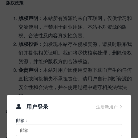
版权政策
版权声明
：本站所有资源均来自互联网，仅供学习和
交流使用，严禁用于商业用途。本站不对资源的版
权、合法性及内容真实性负责。
版权投诉
：如发现本站存在侵权资源，请及时联系我
们并提供相关证明。我们将尽快核实处理，删除侵权
资源，并维护版权方的合法权益。
免责声明
：本站对用户因使用资源下载而产生的任何
直接或间接损失不承担责任。请用户自行判断资源的
安全性和合法性，并在使用过程中遵守相关法律法
规。
用户登录
注册新用户


联系我们
邮箱：
如果您有任何疑问、建议或投诉，请通过以下方式联
系我们：