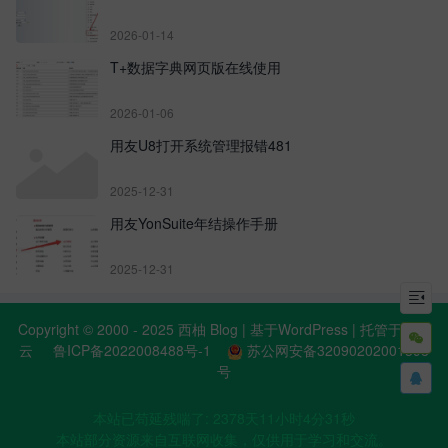
2026-01-14
T+数据字典网页版在线使用
2026-01-06
用友U8打开系统管理报错481
2025-12-31
用友YonSuite年结操作手册
2025-12-31

Copyright © 2000 - 2025 西柚 Blog | 基于WordPress | 托管于阿里

云
鲁ICP备2022008488号-1
苏公网安备32090202001398
号

本站已苟延残喘了: 2378天11小时4分31秒
本站部分资源来自互联网收集，仅供用于学习和交流。