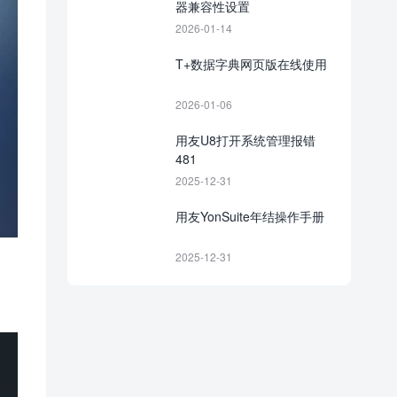
器兼容性设置
2026-01-14
T+数据字典网页版在线使用
2026-01-06
用友U8打开系统管理报错
481
2025-12-31
用友YonSuite年结操作手册
2025-12-31