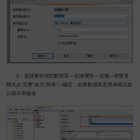
2、选择要收缩的数据库—右键属性—选项—将恢复
模式从“完整”改为“简单”—确定，如果数据库是简单模式默
认就不用修改