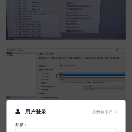
用户登录
注册新用户


邮箱：