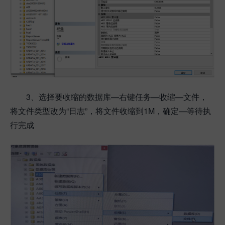
3、选择要收缩的数据库—右键任务—收缩—文件，
将文件类型改为“日志”，将文件收缩到1M，确定—等待执
行完成