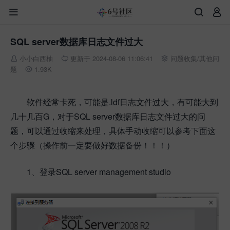



SQL server数据库日志文件过大
小小白西柚
更新于 2024-08-06 11:06:41
问题收集
/
其他问



题
1.93K

软件经常卡死，可能是.ldf日志文件过大，有可能大到
几十几百G，对于SQL server数据库日志文件过大的问
题，可以通过收缩来处理，具体手动收缩可以参考下面这
个步骤（操作前一定要做好数据备份！！！）
1、登录SQL server management studio