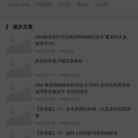
SQL serve
数据库
日志
软件
过大
相关文章
G6e预览和打印总账和明细账时提示”重复列太多,
错误号36″。
2025-09-08
阅读(2K)
房友软件客户端安装教程
2025-07-11
阅读(2.56K)
G6e 查询明细账的时候提示 3265 在对应所需名称
或序数的集合中 未找到项目
2025-07-05
阅读(2.91K)
【房源篇】11：发布房源到外网，以及发布权限调
整
2025-04-05
阅读(2.34K)
【房源篇】10：如何上传钥匙与查询钥匙房