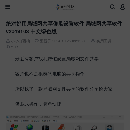



绝对好用局域网共享傻瓜设置软件 局域网共享软件
v2019103 中文绿色版
小小白西柚
更新于 2024-10-25 09:12:53
实用工具



2.1K

最近有客户找我帮忙设置局域网文件共享
客户也不是很熟悉电脑的共享操作
所以找了一款局域网文件共享的软件分享给大家
傻瓜式操作，简单快捷