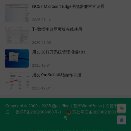
NC57 Microsoft Edge浏览器兼容性设置
2026-01-14
T+数据字典网页版在线使用
2026-01-06
用友U8打开系统管理报错481
2025-12-31
用友YonSuite年结操作手册
2025-12-31
Copyright © 2000 - 2025 西柚 Blog | 基于WordPress | 托管于阿里

云
鲁ICP备2022008488号-1
苏公网安备32090202001398
号
