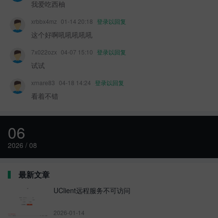
我爱吃西柚
xrbbx4mz
01-14 20:18
登录以回复
这个好啊吼吼吼吼吼
7x022ozx
04-07 15:10
登录以回复
试试
xrnare83
04-18 14:24
登录以回复
看着不错
06
2026 / 08
最新文章
UClient远程服务不可访问
2026-01-14