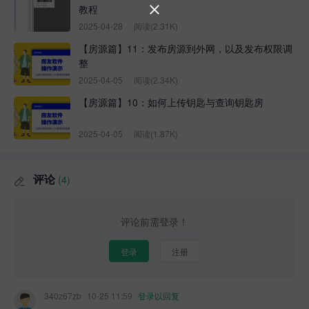
教程

2025-04-28
阅读(2.31K)
【房源篇】11：发布房源到外网，以及发布权限调
整
2025-04-05
阅读(2.34K)
【房源篇】10：如何上传钥匙与查询钥匙房
2025-04-05
阅读(1.87K)
评论
(4)

评论前需登录！
登录
注册
340z67zb
10-25 11:59
登录以回复