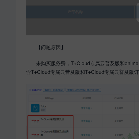
【问题原因】
未购买服务费，T+Cloud专属云普及版和on
含T+Cloud专属云昔及版和T+Cloud专属云普