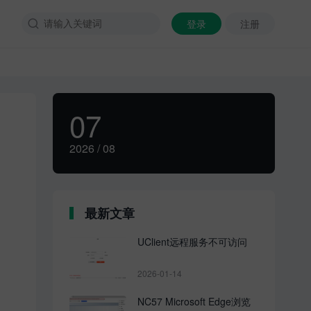
登录
注册

07
2026 / 08
最新文章
UClient远程服务不可访问
2026-01-14
NC57 Microsoft Edge浏览