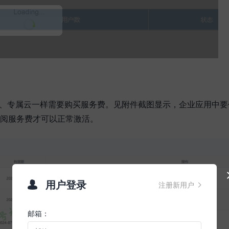
line、专属云一样需要购买服务费。见附件截图显示，企业应用中要
及版订阅服务费才可以正常激活。
用户登录

注册新用户

邮箱：