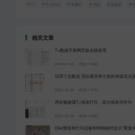
T+
T+Cloud
专属云
信息
普及版
相关文章
T+数据字典网页版在线使用
2026-01-06
阅读(1.59K)
试用了自配送 现在要弃审之前的单据无法
2025-10-30
阅读(1.97K)
用友畅捷通T+报表打印，提示报表另存为
2025-09-29
阅读(1.64K)
G6e预览和打印总账和明细账时提示”重复列