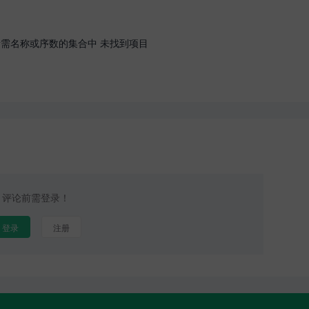
应所需名称或序数的集合中 未找到项目
评论前需登录！
登录
注册