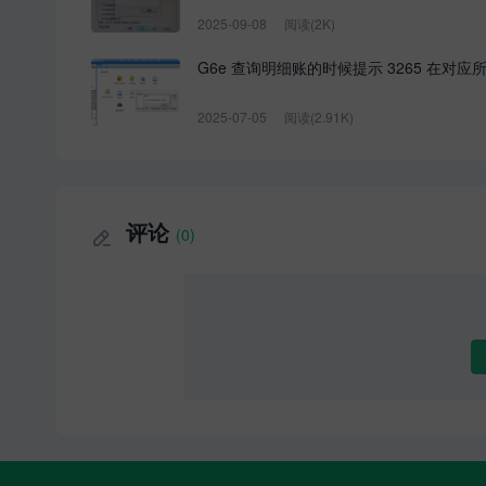
2025-09-08
阅读(2K)
G6e 查询明细账的时候提示 3265 在对
2025-07-05
阅读(2.91K)
评论
(0)
