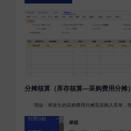
分摊核算（库存核算—采购费用分摊
用途：将发生的采购费用分摊至采购入库单，