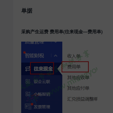
单据
采购产生运费 费用单(往来现金—费用单)