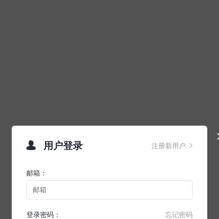
用户登录

注册新用户

邮箱：
登录密码：
忘记密码