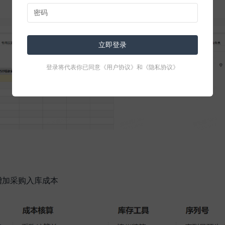
立即登录
登录将代表你已同意
《用户协议》
和
《隐私协议》
）
增加采购入库成本