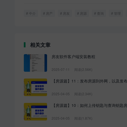
中介
房产
房友
房源
查询
管理
相关文章
房友软件客户端安装教程
2025-07-11
阅读(2.56K)
【房源篇】11：发布房源到外网，以及发
2025-04-05
阅读(2.34K)
【房源篇】10：如何上传钥匙与查询钥匙
2025-04-05
阅读(1.87K)