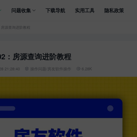
问题收集
下载导航
实用工具
隐私政策
2：房源查询进阶教程
02：房源查询进阶教程
8 21:28:40
操作问题
/
房友软件操作
6.28K

