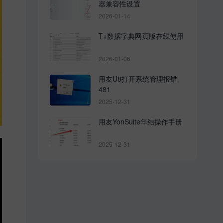
器兼容性设置
2026-01-14
T+数据字典网页版在线使用
2026-01-06
用友U8打开系统管理报错
481
2025-12-31
用友YonSuite年结操作手册
2025-12-31