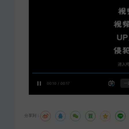
分享到：





