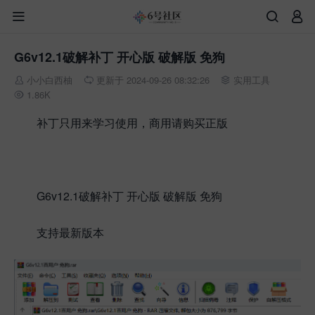



G6v12.1破解补丁 开心版 破解版 免狗
小小白西柚
更新于 2024-09-26 08:32:26
实用工具



1.86K

补丁只用来学习使用，商用请购买正版
G6v12.1破解补丁 开心版 破解版 免狗
支持最新版本