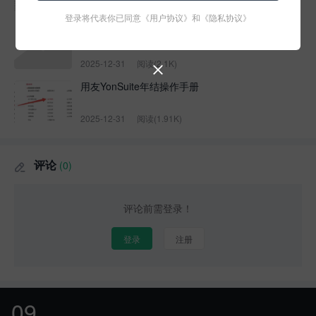
2026-01-06
阅读(1.6K)
登录将代表你已同意
《用户协议》
和
《隐私协议》
用友U8打开系统管理报错481
2025-12-31
阅读(2.1K)

用友YonSuite年结操作手册
2025-12-31
阅读(1.91K)
评论
(0)

评论前需登录！
登录
注册
09