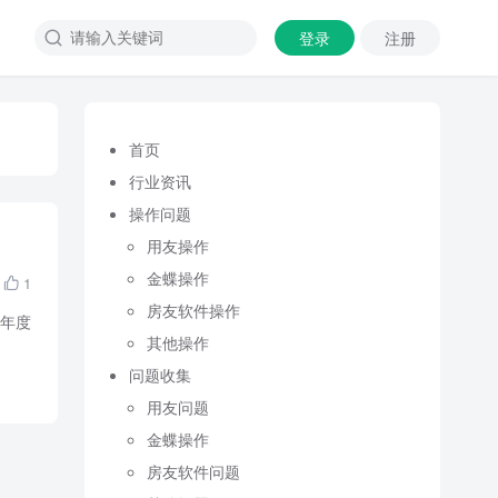
登录
注册

首页
行业资讯
操作问题
用友操作
金蝶操作
1

房友软件操作
一年度
其他操作
问题收集
用友问题
金蝶操作
房友软件问题