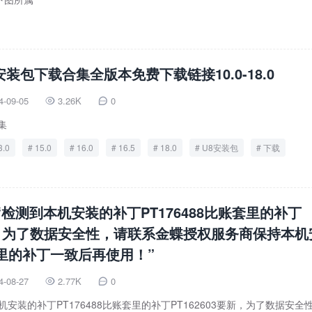
安装包下载合集全版本免费下载链接10.0-18.0
4-09-05
3.26K
0


集
3.0
15.0
16.0
16.5
18.0
U8安装包
下载
s“检测到本机安装的补丁PT176488比账套里的补丁
要新，为了数据安全性，请联系金蝶授权服务商保持本机
里的补丁一致后再使用！”
4-08-27
2.77K
0


安装的补丁PT176488比账套里的补丁PT162603要新，为了数据安全