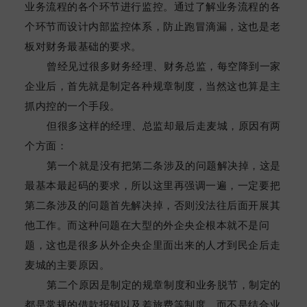
业务流程的各个环节进行监控。通过了解业务流程的各
个环节而设计内部监控体系，防止跑冒滴漏，这也是老
板对财务最基础的要求。
曾经见过很多财务经理、财务总监，每空降到一家
企业后，首先就是制定各种规章制度，当然这也算是主
抓内控的一个手段。
但很多这样的经理、总监却最后走麦城，原因有两
个方面：
第一个就是没有把第二条涉及的问题解决掉，这是
最基本最起码的要求，所以这里再强调一遍，一定要把
第二条涉及的问题首先解决掉，否则没法往后面开展其
他工作。而这种问题在大型的外企央企根本就不是问
题，这也是很多从外企央企里面出来的人才到民企后走
麦城的主要原因。
第二个原因是制定的规章制度和业务脱节，制定的
都是常规的借款报销以及差旅费等制度，而不是结合业