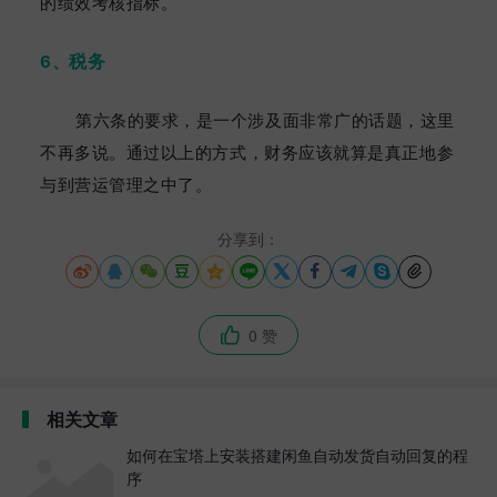
的绩效考核指标。
税务
6、
第六条的要求，是一个涉及面非常广的话题，这里
不再多说。通过以上的方式，财务应该就算是真正地参
与到营运管理之中了。
分享到：











0 赞

相关文章
如何在宝塔上安装搭建闲鱼自动发货自动回复的程
序