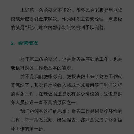
上述第一条的要求不多说，很多民企老板是用老板
娘或亲戚管资金来解决。作为财务主管或经理，需要做
的就是帮他们建立内部牵制制约机制予以完善。
经营情况
2、
对于第二条的要求，这是财务最基础的工作，也是
老板对财务工作最基本的需求。
并不是我们把帐做完、把报表做出来了财务工作就
算完结了，其实通常的收入减成本减费用等于利润这样
的财务工作，在老板眼里是没有多少价值的，这也是财
务人员待遇一直不高的原因之一。
我们必须有这样的思维：财务工作是周期循环性的
工作，每一期做完帐、出完报表，都只是完成了财务循
环工作的第一步。