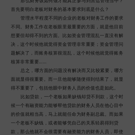
那么财务该如何做才能真正参与到营运管理当中？
首先要明白老板对财务的基本要求到底是什么？
管理水平程度不同的企业的老板对财务工作的要求
不同。财务工作在老板眼里最重要的方面，就是他目前
想要但却得不到的方面。比如资金管理混乱一直没有解
决，这个时候他就觉得资金管理非常重要；资金管理问
题解决了，而账务核算很混乱，这个时候他就觉得账务
核算非常重要……
总之，哪方面的问题没有解决而又比较紧要，哪方
面就显得很重要。而一旦他能够随便得到结果了，就显
得不重要了，包括他眼中财务人员的价值也是如此。
比如贷款，一个老板如果缺钱却贷不到款，这个时
候一个有融资能力能够帮他贷款的财务人员在他心目中
的价值就相当高，马上就能任命为财务副总裁。而如果
一个老板不缺钱，或者能够凭自己的关系轻易得到贷
款，那么他就不会很需要有融资能力的财务人员，即使