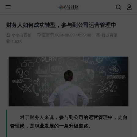



财务人如何成功转型，参与到公司运营管理中
小小白西柚
更新于 2024-08-28 10:29:03
行业资讯



1.52K

对于财务人来说，
参与到公司的运营管理中，走向
管理岗，是职业发展的一条升级道路。