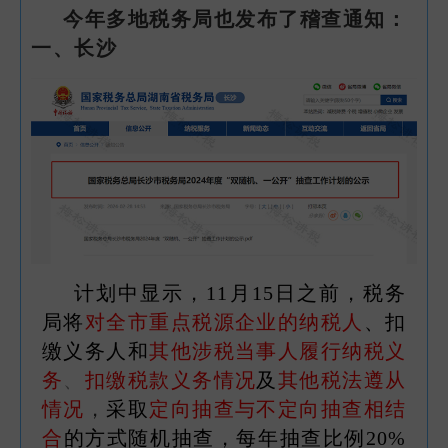
今年多地税务局也发布了稽查通知：
一、长沙
计划中显示，11月15日之前，税务
局将
对全市重点税源企业的纳税人
、扣
缴义务人和
其他涉税当事人履行纳税义
务
、
扣缴税款义务情况
及
其他税法遵从
情况
，
采取
定向抽查与不定向抽查相结
合
的方式随机抽查，每年抽查比例20%