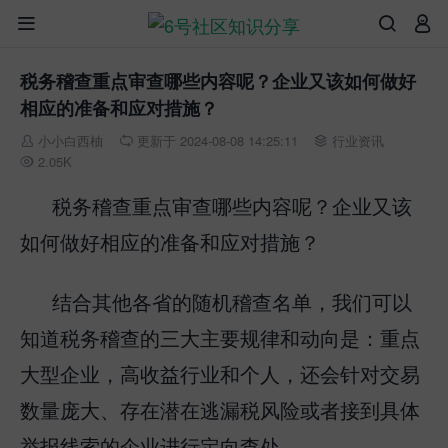



税务稽查重点审查哪些内容呢？企业又该如何做好
相应的准备和应对措施？
小小白西柚
更新于 2024-08-08 14:25:11
行业资讯



2.05K

税务稽查重点审查哪些内容呢？企业又该
如何做好相应的准备和应对措施？
结合其他各省的随机稽查名单，我们可以
知道税务稽查的三大主要规律和动向是：重点
大型企业，高收益行业和个人，还会针对交易
数量庞大、存在潜在逃漏税风险或者接到具体
举报线索的企业进行定向查处。