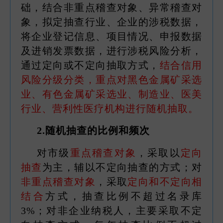
础，结合非重点稽查对象、异常稽查对
象，拟定抽查行业、企业的涉税数据，
将企业登记信息、项目情况、申报数据
及进销发票数据，进行涉税风险分析，
通过定向或不定向抽取方式，
结合信用
风险分级分类，重点对黑色金属矿采选
业、有色金属矿采选业、制造业、医美
行业、营利性医疗机构进行随机抽取。
2.随机抽查的比例和频次
对市级
重点稽查对象
，采取以
定向
抽查
为主，辅以不定向抽查的方式；对
非重点稽查对象
，采取
定向和不定向相
结合
方式，抽查比例不超过名录库
3%；对非企业纳税人，主要采取不定