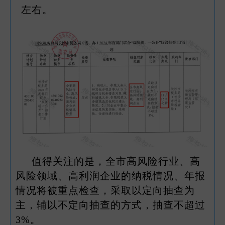
左右。
值得关注的是，全市高风险行业、高
风险领域、高利润企业的纳税情况、年报
情况将被重点检查，采取以定向抽查为
主，辅以不定向抽查的方式，抽查不超过
3%。