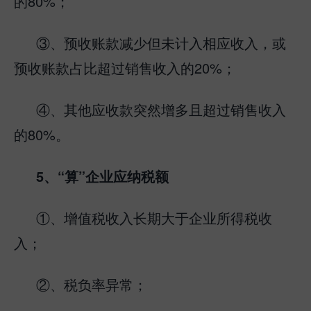
的80%；
③、预收账款减少但未计入相应收入，或
预收账款占比超过销售收入的20%；
④、其他应收款突然增多且超过销售收入
的80%。
5、“算”企业应纳税额
①、增值税收入长期大于企业所得税收
入；
②、税负率异常；