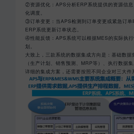
②资源优化：APS分析ERP系统提供的资源信
化调度。
③订单变更：当APS检测到订单变更或紧急订单
ERP系统更新订单状态。
④性能反馈：APS系统可以根据MES的实际执
划。
大致上，三款系统的数据集成方向是：基础数据
（生产计划、销售预测、MRP等）、执行数据
详细的集成方案，还需要按照不同企业对三大件