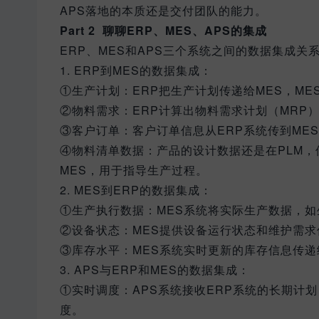
APS落地的本质还是交付团队的能力。
Part 2 聊聊ERP、MES、APS的集成
ERP、MES和APS三个系统之间的数据集成
1. ERP到MES的数据集成：
①生产计划：ERP把生产计划传递给MES，ME
②物料需求：ERP计算出物料需求计划（MRP
③客户订单：客户订单信息从ERP系统传到ME
④物料清单数据：产品的设计数据还是在PLM，
MES，用于指导生产过程。
2. MES到ERP的数据集成：
①生产执行数据：MES系统将实际生产数据，如
②设备状态：MES提供设备运行状态和维护需求
③库存水平：MES系统实时更新的库存信息传递
3. APS与ERP和MES的数据集成：
①实时调度：APS系统接收ERP系统的长期计
度。