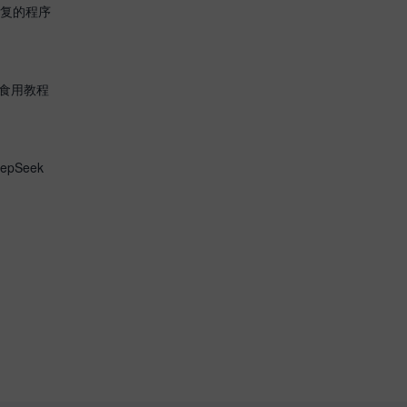
复的程序
 食用教程
pSeek