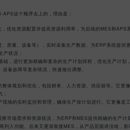
S-APS这个顺序去上的，理由是：
化，优化资源配置并提高资源利用率，为后续的MES和APS
度、质量、设备等），实时采集生产数据、为ERP系统提供
生产状况；
数据基础，进行更加精确和复杂的生产计划排程，优化生产计划
、设备故障等复杂情况，快速做出调整。
源的整体规划和优化，包括财务、人力资源、供应链等。它更
气；
生产现场的实时监控和管理，确保生产按计划进行。它更像是
观察市场需求和资源状况，为ERP和MES提供精确的生产计
厂商列入功能、后来又逐渐靠拢MES，从产品层面讲没啥，影