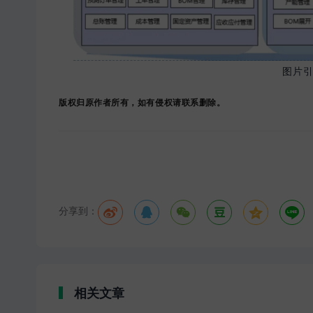
图片引
版权归原作者所有，如有侵权请联系删除。
分享到：






相关文章