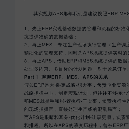
其实规划APS那年我们是建议按照ERP-ME
1、先上ERP实现基础数据的管理和流程的标准
统提供准确的数据基础；
2、再上MES，专注生产现场执行管理（生产调
精细化的管理支持，同时为APS系统提供实时的
3、再上APS，借助ERP和MES系统提供的
处理多约束、多目标的计划问题，对于紧急订单
Part 1 聊聊ERP、MES、APS的关系
假如ERP是大脑-定战略-想大事，负责企业资
战略指挥中心，制定宏观计划，但往往不够接地
那MES就是手和脚-管执行-干实事，负责执行
的现场指挥官，直接处理生产线的混乱局面；
而APS是眼睛和耳朵-优化计划-让事更顺，负责
和排程。所以在APS的演变历程中，曾被ERP