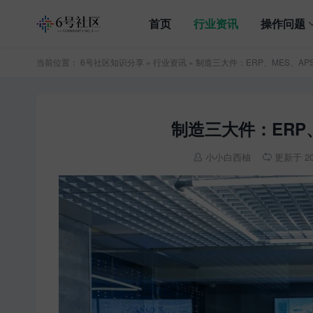
首页
行业资讯
操作问题
当前位置：
6号社区知识分享
»
行业资讯
» 制造三大件：ERP、MES、A
制造三大件：ERP
小小白西柚
更新于 202

